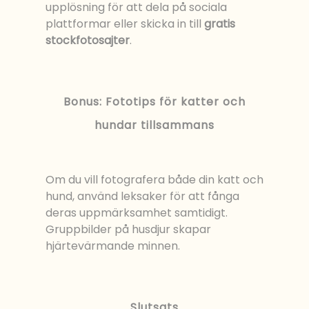
upplösning för att dela på sociala
plattformar eller skicka in till
gratis
stockfotosajter
.
Bonus: Fototips för katter och
hundar tillsammans
Om du vill fotografera både din katt och
hund, använd leksaker för att fånga
deras uppmärksamhet samtidigt.
Gruppbilder på husdjur skapar
hjärtevärmande minnen.
Slutsats