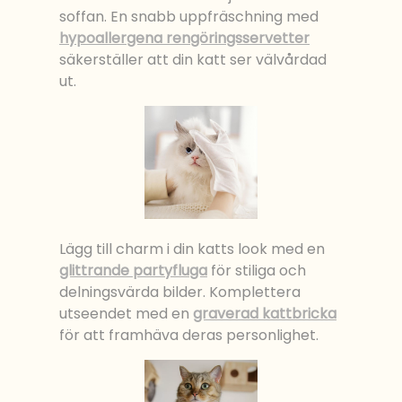
soffan. En snabb uppfräschning med
hypoallergena rengöringsservetter
säkerställer att din katt ser välvårdad
ut.
Lägg till charm i din katts look med en
glittrande partyfluga
för stiliga och
delningsvärda bilder. Komplettera
utseendet med en
graverad kattbricka
för att framhäva deras personlighet.