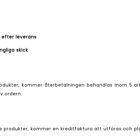
 efter leverans
ngliga skick
produkter, kommer återbetalningen behandlas inom 5 
v ordern.
 produkter, kommer en kreditfaktura att utföras och pl