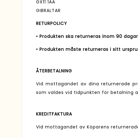
GX11 1AA
GIBRALTAR
RETURPOLICY
• Produkten ska returneras inom 90 dagar
• Produkten måste returneras i sitt urspru
ÅTERBETALNING
Vid mottagandet av dina returnerade 
som valdes vid tidpunkten för betalning a
KREDITFAKTURA
Vid mottagandet av Köparens returnerade