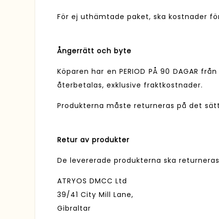
För ej uthämtade paket, ska kostnader fö
Ångerrätt och byte
Köparen har en PERIOD PÅ 90 DAGAR från 
återbetalas, exklusive fraktkostnader.
Produkterna måste returneras på det sät
Retur av produkter
De levererade produkterna ska returner
ATRYOS DMCC Ltd
39/41 City Mill Lane,
Gibraltar