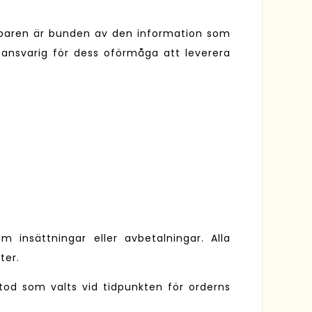
Köparen är bunden av den information som
s ansvarig för dess oförmåga att leverera
 insättningar eller avbetalningar. Alla
ter.
tod som valts vid tidpunkten för orderns