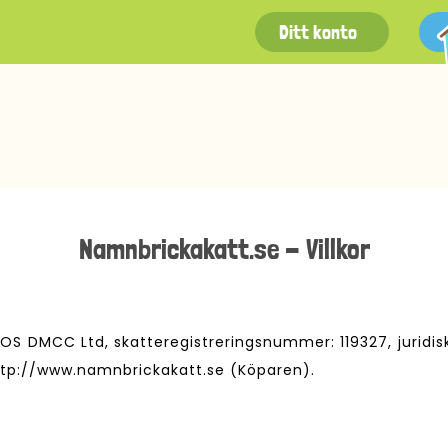
Ditt konto
Namnbrickakatt.se - Villkor
YOS DMCC Ltd, skatteregistreringsnummer: 119327, juridis
http://www.namnbrickakatt.se (Köparen).