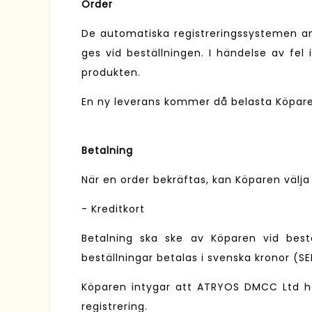
Order
De automatiska registreringssystemen an
ges vid beställningen. I händelse av fel
produkten.
En ny leverans kommer då belasta Köpar
Betalning
När en order bekräftas, kan Köparen välj
- Kreditkort
Betalning ska ske av Köparen vid bestä
beställningar betalas i svenska kronor (S
Köparen intygar att ATRYOS DMCC Ltd har
registrering.