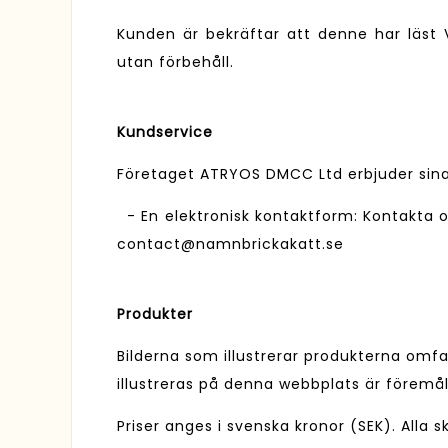
Kunden är bekräftar att denne har läst V
utan förbehåll.
Kundservice
Företaget ATRYOS DMCC Ltd erbjuder sina
- En elektronisk kontaktform: Kontakta 
contact@namnbrickakatt.se
Produkter
Bilderna som illustrerar produkterna omfat
illustreras på denna webbplats är föremål 
Priser anges i svenska kronor (SEK). Alla s