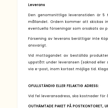
Leverans
Den genomsnittliga leveranstiden är 5 t
mållandet. Ordern kommer att skickas in
eventuella förseningar som orsakats av 
Försening av leverans berättigar inte K
ansvarigt.
Vid mottagandet av beställda produkter 
uppstått under leveransen (saknad eller
via e-post, inom kortast möjliga tid. Kla
OFULLSTÄNDIG ELLER FELAKTIG ADRESS:
Vid fel leveransadress, ska kostnader för
OUTHÄMTADE PAKET PÅ POSTKONTORET, UP