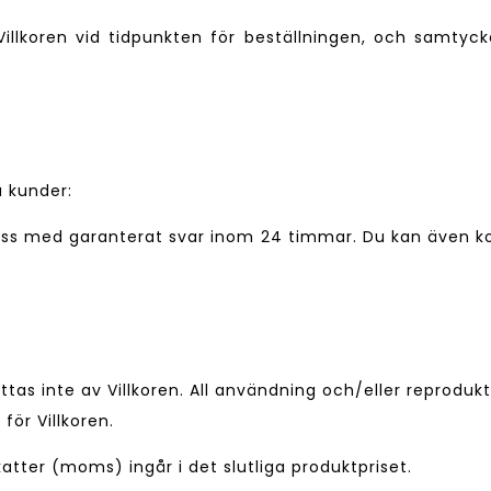
illkoren vid tidpunkten för beställningen, och samtycker
 kunder:
oss med garanterat svar inom 24 timmar. Du kan även kon
tas inte av Villkoren. All användning och/eller reproduk
för Villkoren.
katter (moms) ingår i det slutliga produktpriset.