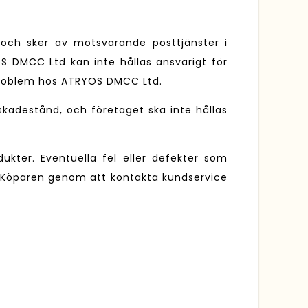
) och sker av motsvarande posttjänster i
S DMCC Ltd kan inte hållas ansvarigt för
sproblem hos ATRYOS DMCC Ltd.
kadestånd, och företaget ska inte hållas
ukter. Eventuella fel eller defekter som
v Köparen genom att kontakta kundservice