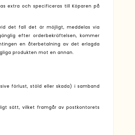
as extra och specificeras till Köparen på
vid det fall det är möjligt, meddelas via
gänglig efter orderbekräftelsen, kommer
ntingen en återbetalning av det erlagda
ängliga produkten mot en annan.
sive förlust, stöld eller skada) i samband
gt sätt, vilket framgår av postkontorets