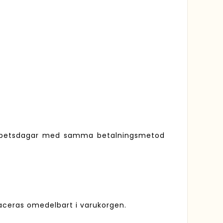
arbetsdagar med samma betalningsmetod
aceras omedelbart i varukorgen.