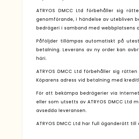
ATRYOS DMCC Ltd förbehåller sig rätten 
genomförande, i händelse av utebliven beta
bedrägeri i samband med webbplatsens 
Påföljder tillämpas automatiskt på utes
betalning. Leverans av ny order kan avbr
häri.
ATRYOS DMCC Ltd förbehåller sig rätten a
Köparens adress vid betalning med kredit
För att bekämpa bedrägerier via Internet
eller som utsetts av ATRYOS DMCC Ltd med
avsedda leveransen.
ATRYOS DMCC Ltd har full äganderätt till 