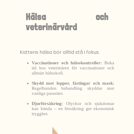
Hälsa och
veterinärvård
Kattens hälsa bör alltid stå i fokus.
Vaccinationer och hälsokontroller:
Boka
tid hos veterinären för vaccinationer och
allmän hälsokoll.
Skydd mot loppor, fästingar och mask:
Regelbunden behandling skyddar mot
vanliga parasiter.
Djurförsäkring:
Olyckor och sjukdomar
kan hända – en försäkring ger ekonomisk
trygghet.