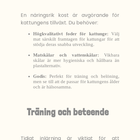
En näringsrik kost är avgörande för
kattungens tillväxt. Du behöver:
Högkvalitativt foder för kattunge:
Välj
mat särskilt framtagen för kattungar för att
stödja deras snabba utveckling.
Matskålar och vattenskålar:
Vikbara
skålar är mer hygieniska och hållbara än
plastalternativ.
Godis:
Perfekt för träning och belöning,
men se till att de passar för kattungens ålder
och är hälsosamma.
Träning och beteende
Tidigt inlärning är viktigt för att