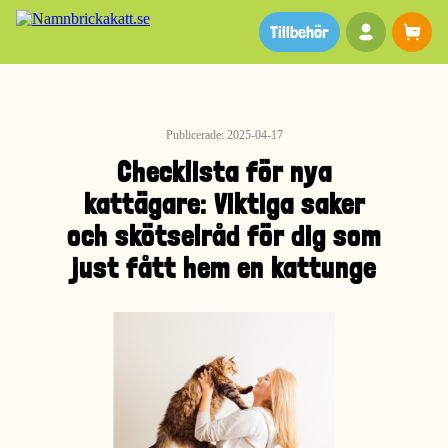
Ditt kon
Va
Tillbehör
Publicerade: 2025-04-17
Checklista för nya
kattägare: Viktiga saker
och skötselråd för dig som
just fått hem en kattunge