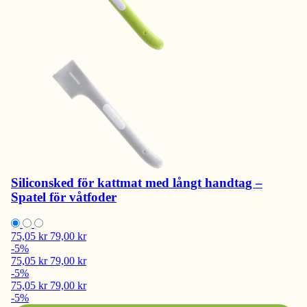
Siliconsked för kattmat med långt handtag –
Spatel för våtfoder
75,05 kr
79,00 kr
-5%
75,05 kr
79,00 kr
-5%
75,05 kr
79,00 kr
-5%