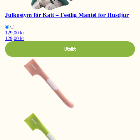
Julkostym för Katt – Festlig Mantel för Husdjur
129,00 kr
129,00 kr
Utsikt