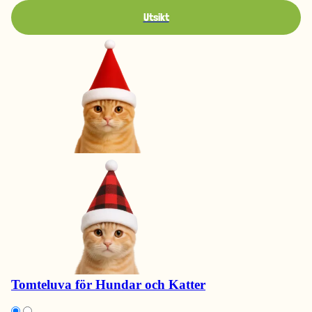
Utsikt
Tomteluva för Hundar och Katter