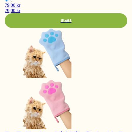
79,00 kr
79,00 kr
Utsikt