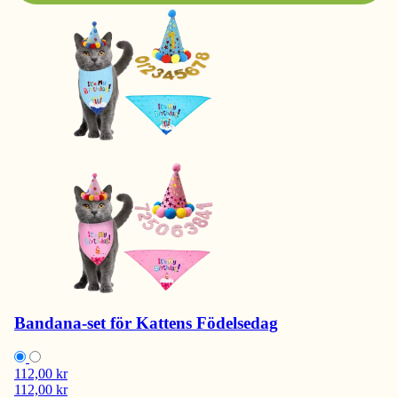
Bandana-set för Kattens Födelsedag
112,00 kr
112,00 kr