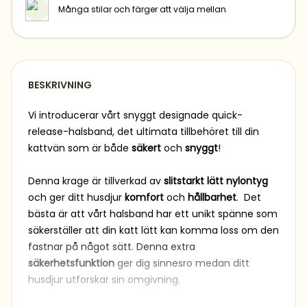
Många stilar och färger att välja mellan
BESKRIVNING
Vi introducerar vårt snyggt designade quick-
release-halsband, det ultimata tillbehöret till din
kattvän som är både
säkert
och
snyggt
!
Denna krage är tillverkad av
slitstarkt lätt nylontyg
och ger ditt husdjur
komfort
och
hållbarhet
. Det
bästa är att vårt halsband har ett unikt spänne som
säkerställer att din katt lätt kan komma loss om den
fastnar på något sätt. Denna extra
säkerhetsfunktion
ger dig sinnesro medan ditt
husdjur utforskar sin omgivning.