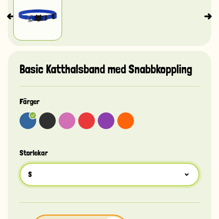
Basic Katthalsband med Snabbkoppling
Färger
Storlekar
S
S