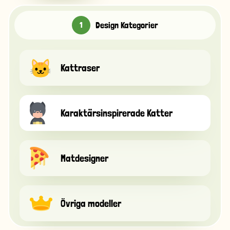
Design Kategorier
Kattraser
Karaktärsinspirerade Katter
Matdesigner
Övriga modeller