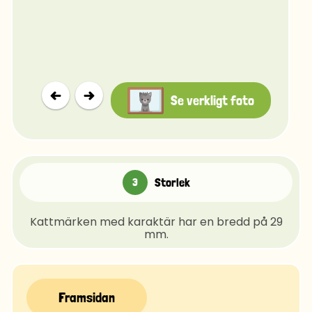
Se verkligt foto
Storlek
Kattmärken med karaktär har en bredd på 29
mm.