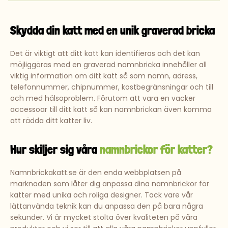
Skydda din katt med en unik graverad bricka
Det är viktigt att ditt katt kan identifieras och det kan
möjliggöras med en graverad namnbricka innehåller all
viktig information om ditt katt så som namn, adress,
telefonnummer, chipnummer, kostbegränsningar och till
och med hälsoproblem. Förutom att vara en vacker
accessoar till ditt katt så kan namnbrickan även komma
att rädda ditt katter liv.
Hur skiljer sig våra
namnbrickor för katter?
Namnbrickakatt.se är den enda webbplatsen på
marknaden som låter dig anpassa dina namnbrickor för
katter med unika och roliga designer. Tack vare vår
lättanvända teknik kan du anpassa den på bara några
sekunder. Vi är mycket stolta över kvaliteten på våra