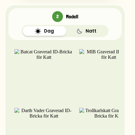
Modell
Dag
Natt